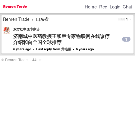
Home
Reg
Login
Chat
Renren Trade
山东省
Total
1
•
›
东方红中医专家诊
济南城中医药教授王和臣专家物联网在线诊疗
1
介绍和向全国全球推荐
6 years ago • Last reply from
黄艳雯
• 6 years ago
© Renren Trade · 44ms