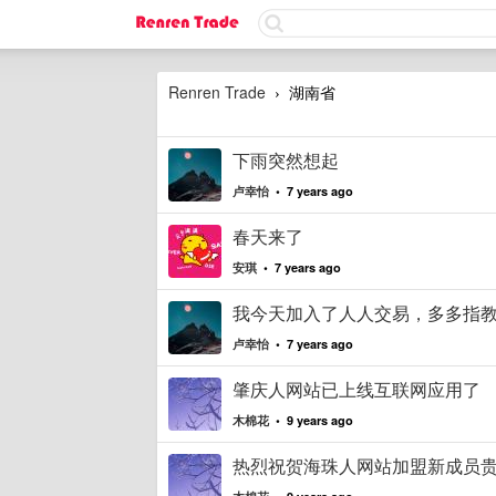
Renren Trade
湖南省
›
下雨突然想起
卢幸怡
• 7 years ago
春天来了
安琪
• 7 years ago
我今天加入了人人交易，多多指
卢幸怡
• 7 years ago
肇庆人网站已上线互联网应用了
木棉花
• 9 years ago
热烈祝贺海珠人网站加盟新成员