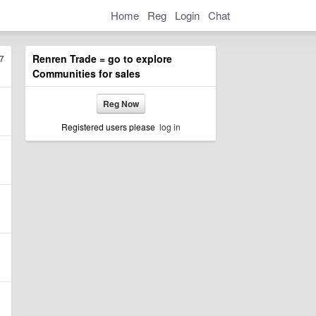
Home
Reg
Login
Chat
Renren Trade = go to explore
7
Communities for sales
Reg Now
Registered users please
log in