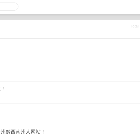
Total
教！
贵州黔西南州人网站！