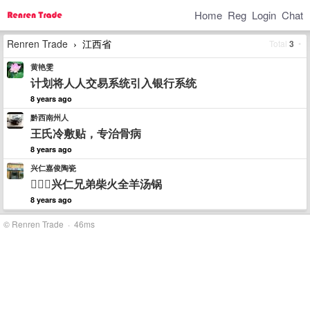
Home
Reg
Login
Chat
Renren Trade
江西省
Total
3
•
›
黄艳雯
计划将人人交易系统引入银行系统
8 years ago
黔西南州人
王氏冷敷贴，专治骨病
8 years ago
兴仁嘉俊陶瓷
兴仁兄弟柴火全羊汤锅
8 years ago
© Renren Trade · 46ms